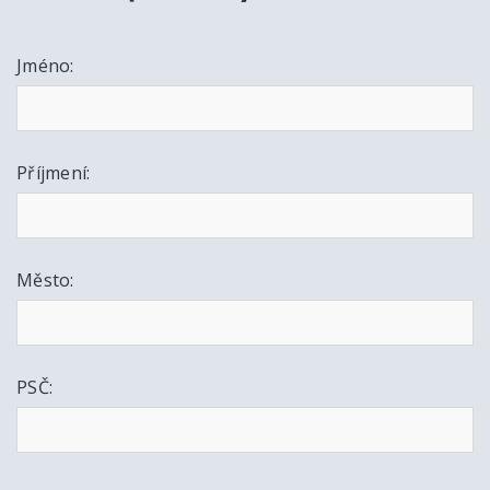
Jméno:
Příjmení:
Město:
PSČ: