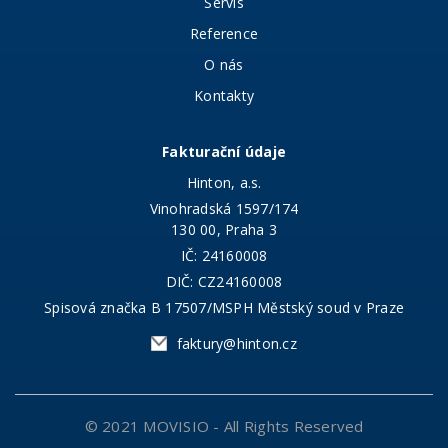
Servis
Reference
O nás
Kontakty
Fakturační údaje
Hinton, a.s.
Vinohradská 1597/174
130 00, Praha 3
IČ: 24160008
DIČ: CZ24160008
Spisová značka B 17507/MSPH Městský soud v Praze
faktury@hinton.cz
© 2021
MOVISIO
- All Rights Reserved