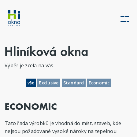
Hliníková okna
Výběr je zcela na vás.
vše
Exclusive
Standard
Economic
ECONOMIC
Tato řada výrobků je vhodná do míst, staveb, kde
nejsou požadované vysoké nároky na tepelnou