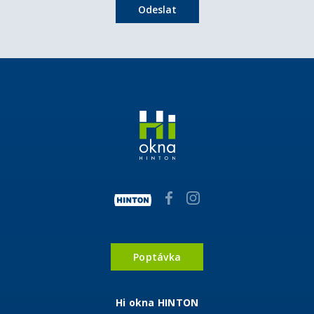
Odeslat
Poptávka
Hi okna HINTON