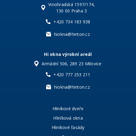
Vinohradská 1597/174,
130 00 Praha 3
+420 734 183 938
hiokna@hinton.cz
Hi okna výrobní areál
Armádní 506, 289 23 Milovice
+420 777 253 211
hiokna@hinton.cz
Hliníkové dveře
Hliníková okna
Hliníkové fasády