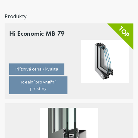
Produkty:
Hi Economic MB 79
Příznivá cena / kvalita
Ideální pro vnitřní
prostory