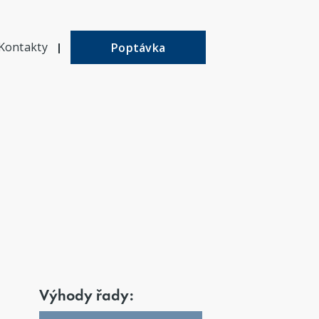
Kontakty
Poptávka
Výhody řady: