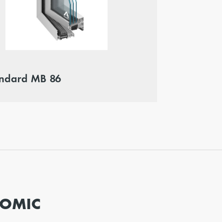
andard MB 86
OMIC