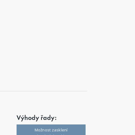
Výhody řady:
Možnost zasklení