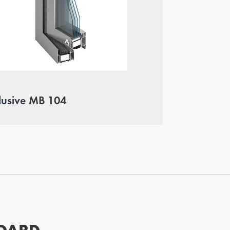
clusive MB 104
DARD