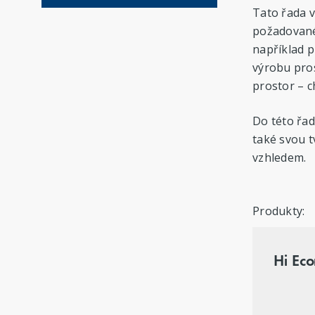
Tato řada v
požadované
například p
výrobu pro
prostor – 
Do této řad
také svou t
vzhledem.
Produkty:
Hi Ec