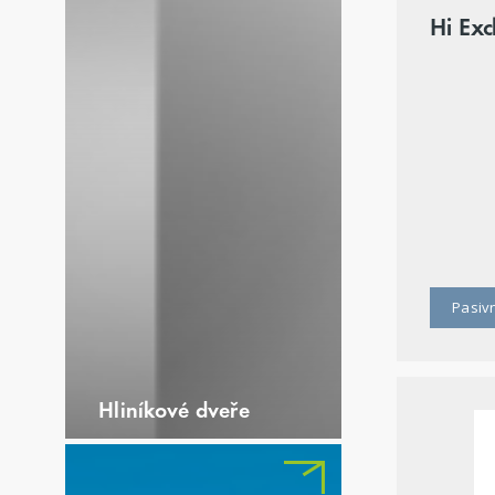
Hi Exc
Pasiv
Hliníkové dveře