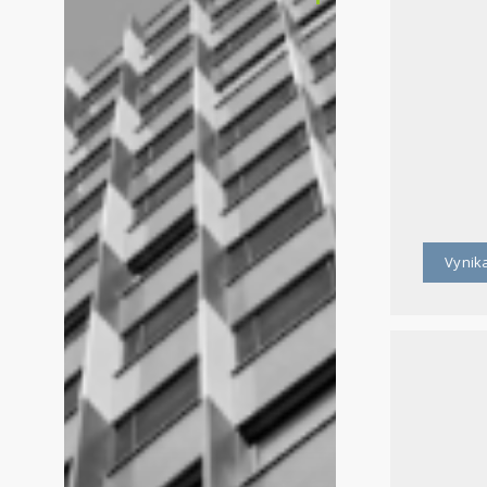
Vynika