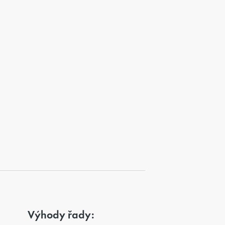
Výhody řady: