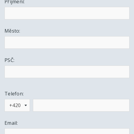
Příjmení:
Město:
PSČ:
Telefon:
+420
Email: