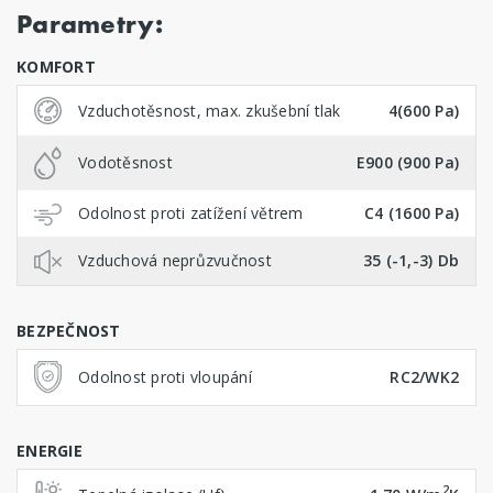
Parametry:
KOMFORT
Vzduchotěsnost, max. zkušební tlak
4(600 Pa)
Vodotěsnost
E900 (900 Pa)
Odolnost proti zatížení větrem
C4 (1600 Pa)
Vzduchová neprůzvučnost
35 (-1,-3) Db
BEZPEČNOST
Odolnost proti vloupání
RC2/WK2
ENERGIE
2